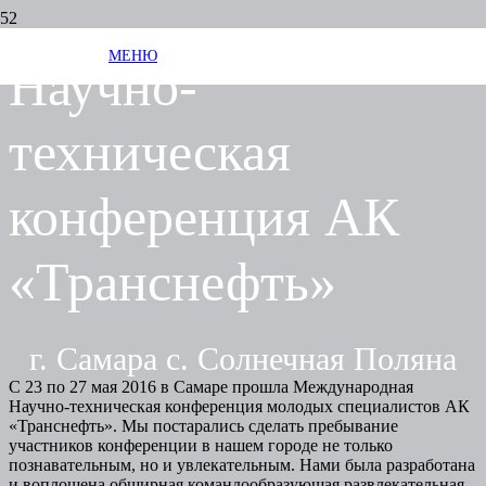
МЕНЮ
Научно-
техническая
конференция АК
«Транснефть»
г. Самара с. Солнечная Поляна
С 23 по 27 мая 2016 в Самаре прошла Международная
Научно-техническая конференция молодых специалистов АК
«Транснефть». Мы постарались сделать пребывание
участников конференции в нашем городе не только
познавательным, но и увлекательным. Нами была разработана
и воплощена обширная командообразующая развлекательная