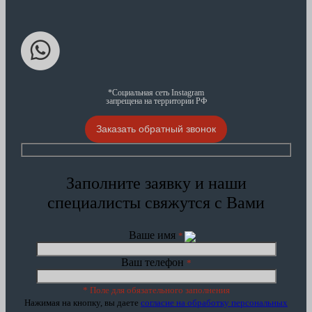
*Социальная сеть Instagram
запрещена на территории РФ
Заказать обратный звонок
Заполните заявку и наши
специалисты свяжутся с Вами
Ваше имя
*
Ваш телефон
*
* Поле для обязательного заполнения
Нажимая на кнопку, вы даете
согласие на обработку персональных