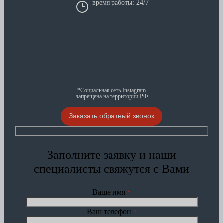
время работы: 24/7
*Социальная сеть Instagram
запрещена на территории РФ
Заказать обратный звонок
Заполните заявку и наши
специалисты свяжутся с Вами
Ваше имя
*
Ваш телефон
*