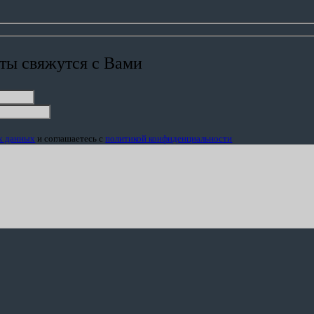
ты свяжутся с Вами
ых данных
и соглашаетесь c
политикой конфиденциальности