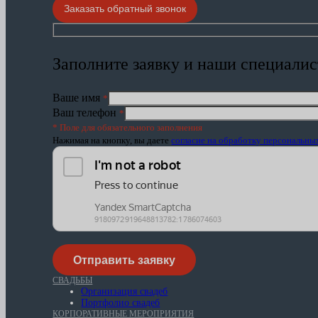
Заказать обратный звонок
Заполните заявку и наши специалис
Ваше имя
*
Ваш телефон
*
* Поле для обязательного заполнения
Нажимая на кнопку, вы даете
согласие на обработку персональн
СВАДЬБЫ
Организация свадеб
Портфолио свадеб
КОРПОРАТИВНЫЕ МЕРОПРИЯТИЯ