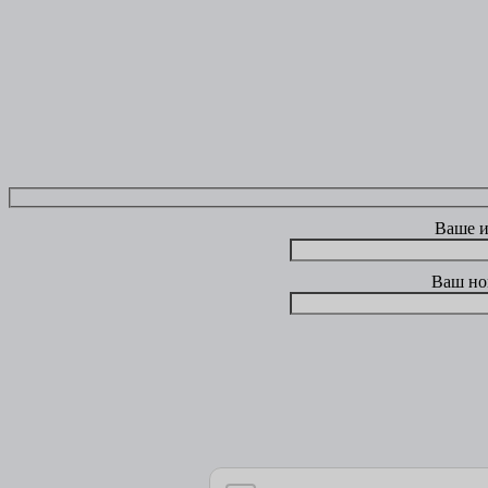
Ваше 
Ваш но