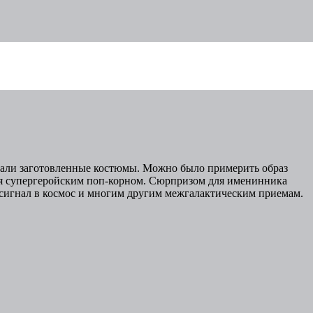
ждали заготовленные костюмы. Можно было примерить образ
ься супергеройским поп-корном. Сюрпризом для именинника
 сигнал в космос и многим другим межгалактическим приемам.