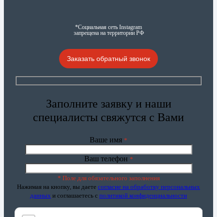
*Социальная сеть Instagram
запрещена на территории РФ
Заказать обратный звонок
Заполните заявку и наши
специалисты свяжутся с Вами
Ваше имя
*
Ваш телефон
*
* Поле для обязательного заполнения
Нажимая на кнопку, вы даете
согласие на обработку персональных
данных
и соглашаетесь c
политикой конфиденциальности