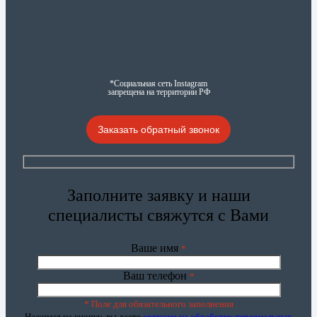
*Социальная сеть Instagram
запрещена на территории РФ
Заказать обратный звонок
Заполните заявку и наши
специалисты свяжутся с Вами
Ваше имя
*
Ваш телефон
*
* Поле для обязательного заполнения
Нажимая на кнопку, вы даете
согласие на обработку персональных