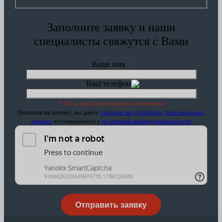
Заполните заявку и наши
специалисты свяжутся с Вами
Ваше имя
*
Ваш телефон
*
* Поле для обязательного заполнения
Нажимая на кнопку, вы даете
согласие на обработку персональных
данных
и соглашаетесь c
политикой конфиденциальности