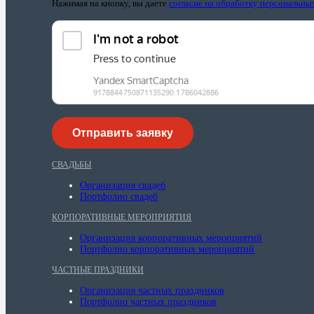
Нажимая на кнопку, вы даете
согласие на обработку персональн
СВАДЬБЫ
Организация свадеб
Портфолио свадеб
КОРПОРАТИВНЫЕ МЕРОПРИЯТИЯ
Организация корпоративных мероприятий
Портфолио корпоративных мероприятий
ЧАСТНЫЕ ПРАЗДНИКИ
Организация частных праздников
Портфолио частных праздников