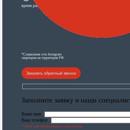
время работы: 24/7
*Социальная сеть Instagram
запрещена на территории РФ
Заказать обратный звонок
Заполните заявку и наши специалис
Ваше имя
*
Ваш телефон
*
* Поле для обязательного заполнения