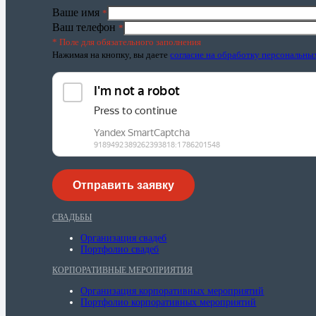
Ваше имя
*
Ваш телефон
*
* Поле для обязательного заполнения
Нажимая на кнопку, вы даете
согласие на обработку персональн
СВАДЬБЫ
Организация свадеб
Портфолио свадеб
КОРПОРАТИВНЫЕ МЕРОПРИЯТИЯ
Организация корпоративных мероприятий
Портфолио корпоративных мероприятий