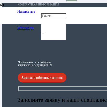
КОНТАКТНАЯ ИНФОРМАЦИЯ
Написать в
время работы: 24/7
WhatsApp
*Социальная сеть Instagram
запрещена на территории РФ
Заказать обратный звонок
Заполните заявку и наши специалис