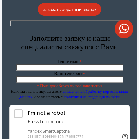
Заказать обратный звонок
Заполните заявку и наши
специалисты свяжутся с Вами
Ваше имя
*
Ваш телефон
*
* Поле для обязательного заполнения
Нажимая на кнопку, вы даете
согласие на обработку персональных
данных
и соглашаетесь c
политикой конфиденциальности