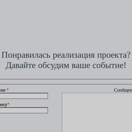
Понравилась реализация проекта?
Давайте обсудим ваше событие!
имя
*
Сообщен
мер
*