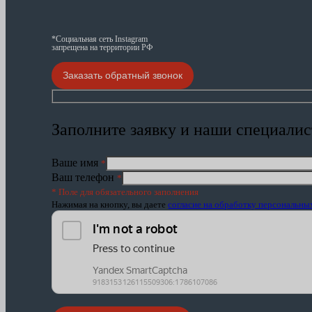
*Социальная сеть Instagram
запрещена на территории РФ
Заказать обратный звонок
Заполните заявку и наши специалис
Ваше имя
*
Ваш телефон
*
* Поле для обязательного заполнения
Нажимая на кнопку, вы даете
согласие на обработку персональн