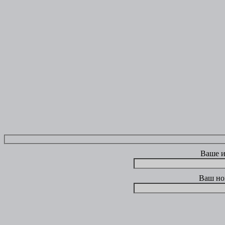
Ваше 
Ваш но