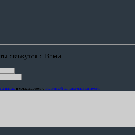
ты свяжутся с Вами
ых данных
и соглашаетесь c
политикой конфиденциальности