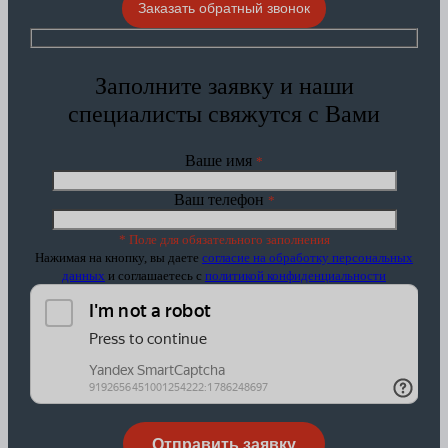
Заказать обратный звонок
Заполните заявку и наши
специалисты свяжутся с Вами
Ваше имя
*
Ваш телефон
*
* Поле для обязательного заполнения
Нажимая на кнопку, вы даете
согласие на обработку персональных
данных
и соглашаетесь c
политикой конфиденциальности