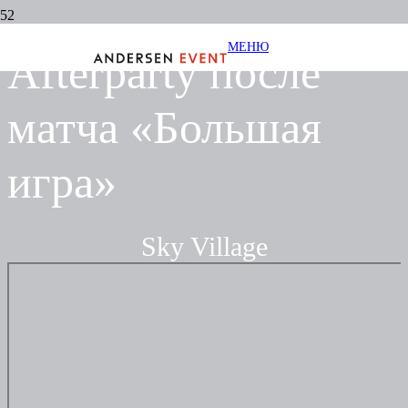
МЕНЮ
Afterparty после
матча «Большая
игра»
Sky Village