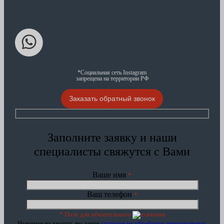
*Социальная сеть Instagram
запрещена на территории РФ
Заказать обратный звонок
Заполните заявку и наши
специалисты свяжутся с Вами
Ваше имя
*
Ваш телефон
*
* Поле для обязательного заполнения
Нажимая на кнопку, вы даете
согласие на обработку персональных