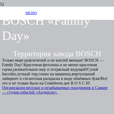
МЕНЮ
BOSCH «Family
Day»
Территория завода BOSCH
Только море развлечений и не каплей меньше! BOSCH —
Family Day! Красочная фотозона и не менее красочная
сцена,увлекательное шоу и потрясный ведущий!Сухой
бассейн,лучный тир,гонки на машинах,виртуальный
лабиринт и гигантская раскраска в виде объёмных букв!Всё
это и не только было на Семейном дне B O S C H!
Организация веселых и незабываемых праздников в Самаре
— студия событий «Андерсен».