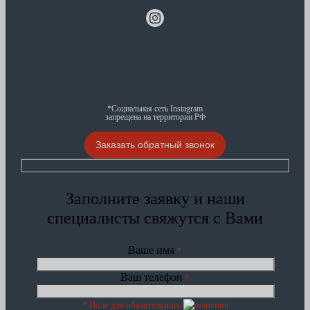
*Социальная сеть Instagram
запрещена на территории РФ
Заказать обратный звонок
Заполните заявку и наши
специалисты свяжутся с Вами
Ваше имя
*
Ваш телефон
*
* Поле для обязательного заполнения