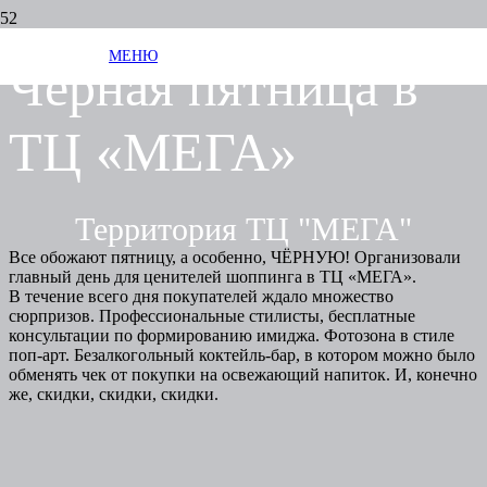
МЕНЮ
Черная пятница в
ТЦ «МЕГА»
Территория ТЦ "МЕГА"
Все обожают пятницу, а особенно, ЧЁРНУЮ! Организовали
главный день для ценителей шоппинга в ТЦ «МЕГА».
В течение всего дня покупателей ждало множество
сюрпризов. Профессиональные стилисты, бесплатные
консультации по формированию имиджа. Фотозона в стиле
поп-арт. Безалкогольный коктейль-бар, в котором можно было
обменять чек от покупки на освежающий напиток. И, конечно
же, скидки, скидки, скидки.