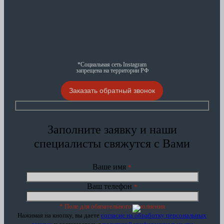
*Социальная сеть Instagram
запрещена на территории РФ
Заказать обратный звонок
Заполните заявку и наши
специалисты свяжутся с Вами
Ваше имя
*
Ваш телефон
*
* Поле для обязательного заполнения
Нажимая на кнопку, вы даете
согласие на обработку персональных