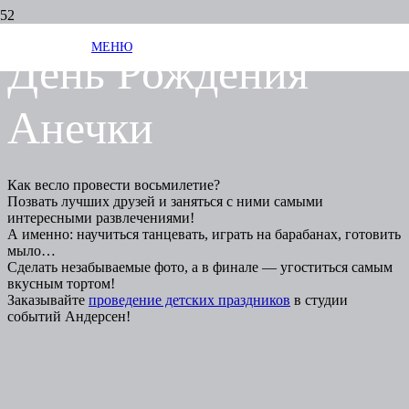
МЕНЮ
День Рождения
Анечки
Как весло провести восьмилетие?
Позвать лучших друзей и заняться с ними самыми
интересными развлечениями!
А именно: научиться танцевать, играть на барабанах, готовить
мыло…
Сделать незабываемые фото, а в финале — угоститься самым
вкусным тортом!
Заказывайте
проведение детских праздников
в студии
событий Андерсен!