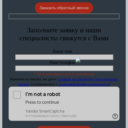
Заказать обратный звонок
Заполните заявку и наши
специалисты свяжутся с Вами
Ваше имя
*
Ваш телефон
*
* Поле для обязательного заполнения
Нажимая на кнопку, вы даете
согласие на обработку персональных
данных
и соглашаетесь c
политикой конфиденциальности