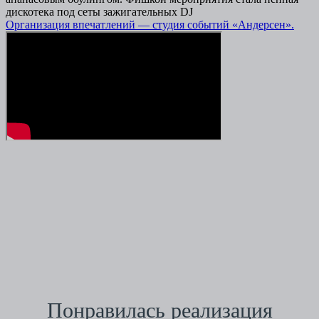
дискотека под сеты зажигательных DJ
О
р
ганизация впечатлений — студия событий «Андерсен».
Понравилась реализация