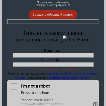
*Социальная сеть Instagram
запрещена на территории РФ
Заказать обратный звонок
Заполните заявку и наши
специалисты свяжутся с Вами
Ваше имя
*
Ваш телефон
*
* Поле для обязательного заполнения
Нажимая на кнопку, вы даете
согласие на обработку персональных
данных
и соглашаетесь c
политикой конфиденциальности