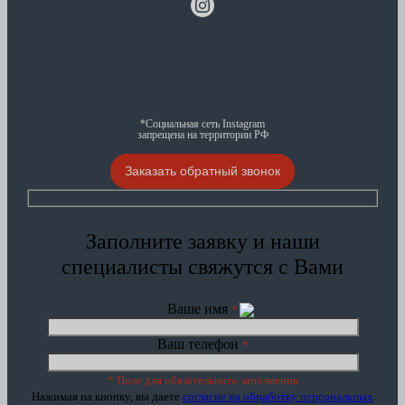
*Социальная сеть Instagram
запрещена на территории РФ
Заказать обратный звонок
Заполните заявку и наши
специалисты свяжутся с Вами
Ваше имя
*
Ваш телефон
*
* Поле для обязательного заполнения
Нажимая на кнопку, вы даете
согласие на обработку персональных