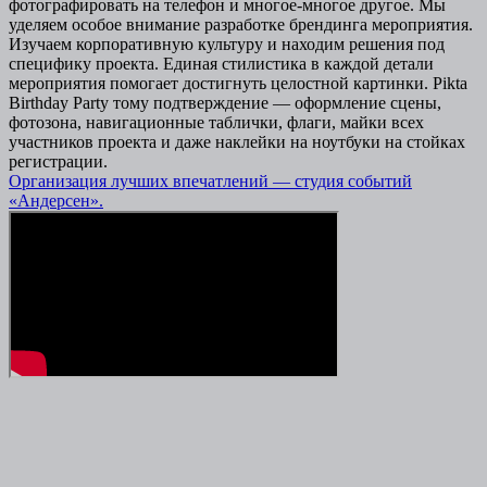
фотографировать на телефон и многое-многое другое. Мы
уделяем особое внимание разработке брендинга мероприятия.
Изучаем корпоративную культуру и находим решения под
специфику проекта. Единая стилистика в каждой детали
мероприятия помогает достигнуть целостной картинки. Pikta
Birthday Party тому подтверждение — оформление сцены,
фотозона, навигационные таблички, флаги, майки всех
участников проекта и даже наклейки на ноутбуки на стойках
регистрации.
О
р
ганизация лучших впечатлений — студия событий
«Андерсен».