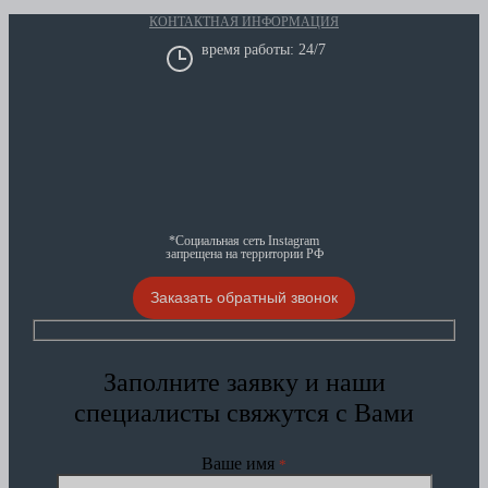
КОНТАКТНАЯ ИНФОРМАЦИЯ
время работы: 24/7
*Социальная сеть Instagram
запрещена на территории РФ
Заказать обратный звонок
Заполните заявку и наши
специалисты свяжутся с Вами
Ваше имя
*