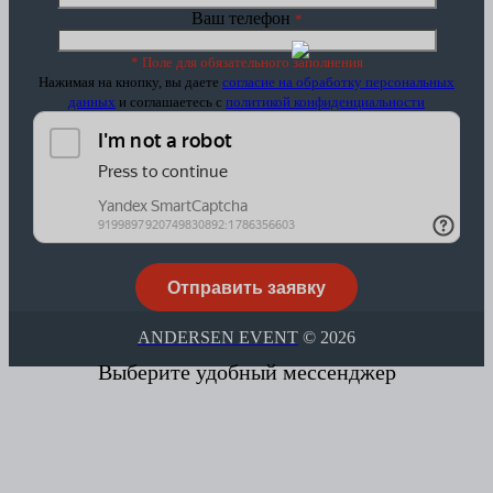
Ваш телефон
*
* Поле для обязательного заполнения
Нажимая на кнопку, вы даете
согласие на обработку персональных
данных
и соглашаетесь c
политикой конфиденциальности
ANDERSEN EVENT
© 2026
Выберите удобный мессенджер