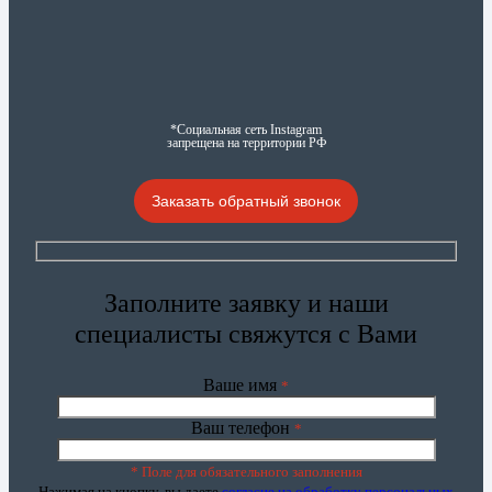
*Социальная сеть Instagram
запрещена на территории РФ
Заказать обратный звонок
Заполните заявку и наши
специалисты свяжутся с Вами
Ваше имя
*
Ваш телефон
*
* Поле для обязательного заполнения
Нажимая на кнопку, вы даете
согласие на обработку персональных