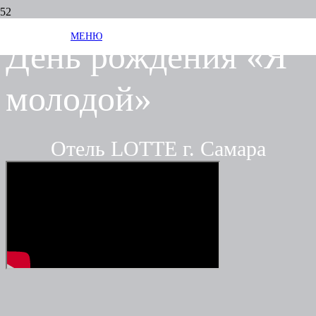
МЕНЮ
День рождения «Я
молодой»
Отель LOTTE г. Самара