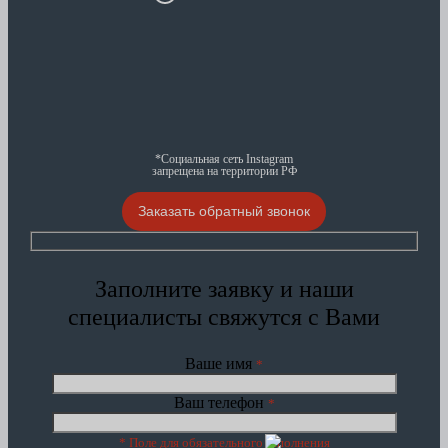
*Социальная сеть Instagram
запрещена на территории РФ
Заказать обратный звонок
Заполните заявку и наши
специалисты свяжутся с Вами
Ваше имя
*
Ваш телефон
*
* Поле для обязательного заполнения