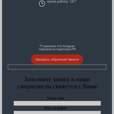
время работы: 24/7
*Социальная сеть Instagram
запрещена на территории РФ
Заказать обратный звонок
Заполните заявку и наши
специалисты свяжутся с Вами
Ваше имя
*
Ваш телефон
*