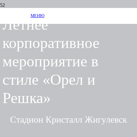
МЕНЮ
Летнее
корпоративное
мероприятие в
стиле «Орел и
Решка»
Стадион Кристалл Жигулевск