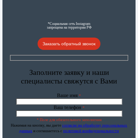
*Социальная сеть Instagram
запрещена на территории РФ
Заказать обратный звонок
Заполните заявку и наши
специалисты свяжутся с Вами
Ваше имя
*
Ваш телефон
*
* Поле для обязательного заполнения
Нажимая на кнопку, вы даете
согласие на обработку персональных
данных
и соглашаетесь c
политикой конфиденциальности